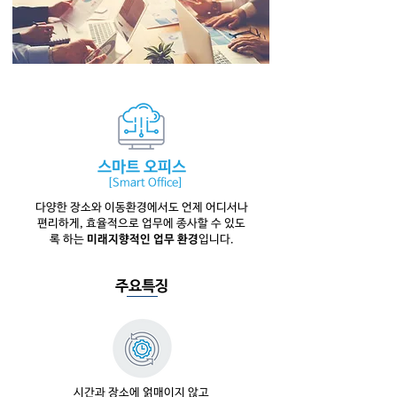
스마트 오피스
[Smart Office]
​다양한 장소와 이동환경에서도 언제 어디서나
편리하게,
효율적으로 업무에 종사할 수 있도
록 하는
미래지향적인 업무 환경
입니다.
​주요특징
시간과 장소에 얽매이지 않고