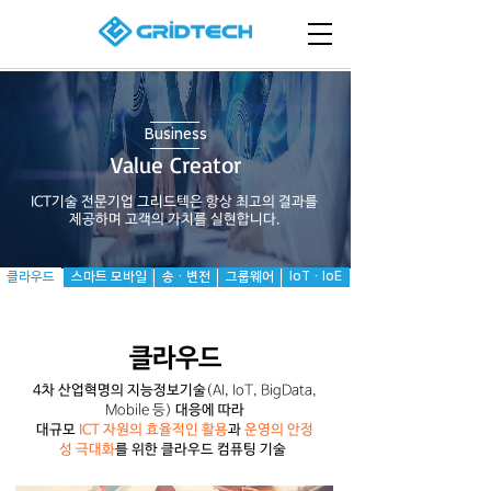
Business
Value Creator
ICT기술 전문기업 그리드텍은 항상 최고의 결과를
제공하며 고객의 가치를 실현합니다.
클라우드
스마트 모바일
송 · 변전
그룹웨어
IoT · IoE
클라우드
​4차 산업혁명의 지능정보기술
(AI, IoT, BigData,
Mobile 등)
대응에 따라
대규모
ICT 자원의 효율적인 활용
과
운영의 안정
성 극대화
를 위한 클라우드 컴퓨팅 기술