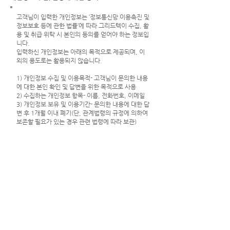
고객님이 입력한 개인정보는 ‘정보통신망 이용촉진 및
정보보호 등에 관한 법률’에 따라 그리드텍이 수집, 활
용 및 취급 위탁 시 본인의 동의를 얻어야 하는 정보입
니다.
입력하신 개인정보는 아래의 목적으로 제공되며, 이
외의 용도로는 활용되지 않습니다.
1) 개인정보 수집 및 이용목적- 고객님이 문의한 내용
에 대한 본인 확인 및 답변을 위한 목적으로 사용
2) 수집하는 개인정보 항목- 이름, 전화번호, 이메일
3) 개인정보 보유 및 이용기간- 문의한 내용에 대한 답
변 후 1개월 이내 폐기(단, 관계법령의 규정에 의하여
보존할 필요가 있는 경우 관련 법령에 따라 보관)
4) 본 문의시 작성 고객은 개인정보 수집, 활용에 대
하여 동의를 거부할 권리가 있으며, 개인정보 수집, 활
용에 대한 미동의 시 문의 하실 수 없습니다.
개인정보의 수집 및 이용목적에 동의합니다.
제출